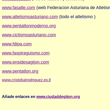
www.fasatle.com
(web Federacion Asturiana de Atletis
www.atletismoasturiano.com
(todo el atletismo )
www.pentatlonmoderno.org
www.ciclismoasturiano.com
www.fdipa.com
www.faspiraguismo.com
www.ensidesagijon.com
www.pentatlon.org
www.cristobalrodriguez.es.tl
Añade enlaces en
www.ciudaddegijon.org