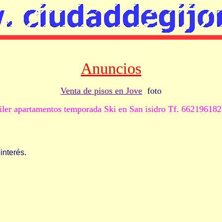
Anuncios
Venta de pisos en Jove
foto
iler apartamentos temporada Ski en San isidro Tf. 6621961
nterés.