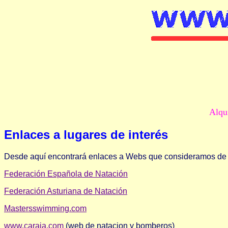
Alqu
Enlaces a lugares de interés
Desde aquí encontrará enlaces a Webs que consideramos de i
Federación Española de Natación
Federación Asturiana de Natación
Mastersswimming.com
www.caraja.com
(web de natacion y bomberos)